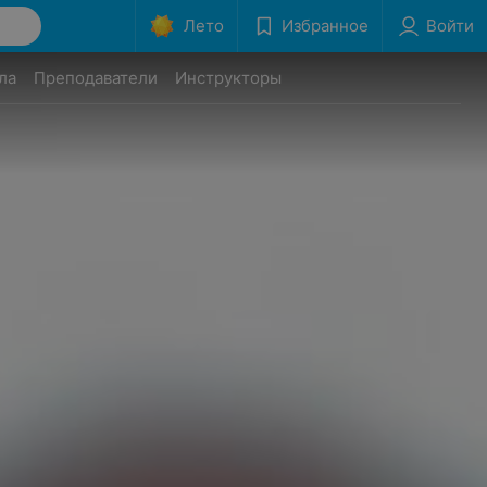
Лето
Избранное
Войти
ла
Преподаватели
Инструкторы