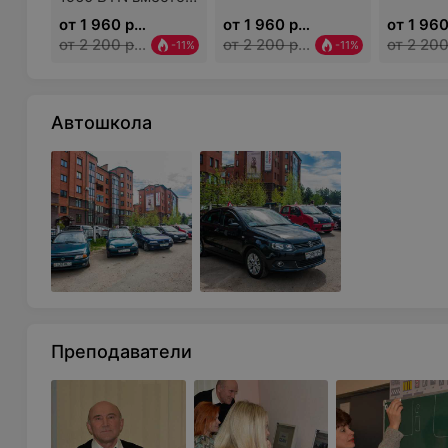
2200 BYN»
от 1 960 руб.
от 1 960 руб.
от 2 200 руб.
от 2 200 руб.
-11%
-11%
Автошкола
Преподаватели