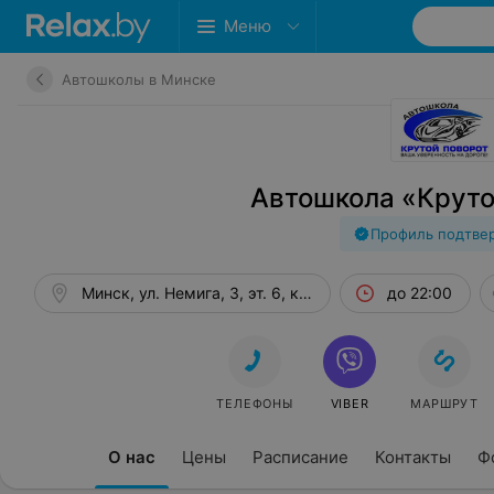
Меню
Автошколы в Минске
Автошкола «Круто
Профиль подтве
Минск, ул. Немига, 3, эт. 6, каб. 515
до 22:00
ТЕЛЕФОНЫ
VIBER
МАРШРУТ
О нас
Цены
Расписание
Контакты
Ф