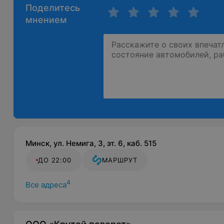
Поделитесь
мнением
Минск, ул. Немига, 3, эт. 6, каб. 515
ДО 22:00
МАРШРУТ
4
Все адреса