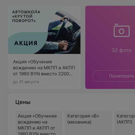
32 фото
Акция «Обучение
вождению на МКПП и АКПП
от 1960 BYN вместо 2200
Посмотреть
BYN»
до 31 августа
Цены
Акция «Обучение
Категория «B»
Категор
вождению на
(механика)
(АКПП)
МКПП и АКПП от
1960 BYN вместо