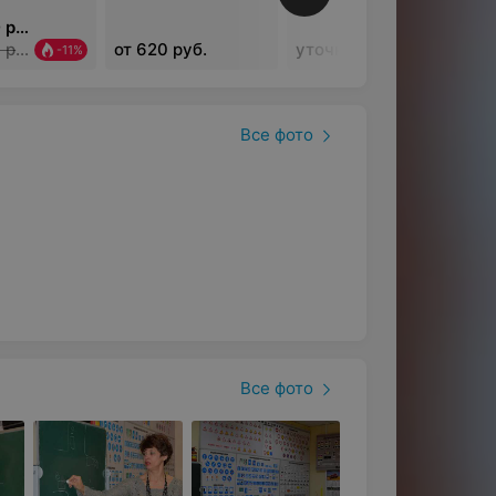
от 1 960 руб.
от 2 200 руб.
от 620 руб.
уточняйте
-11%
Все фото
Все фото