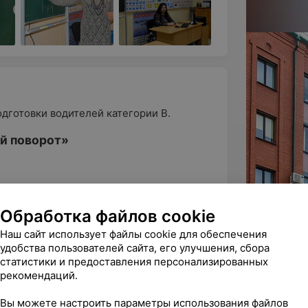
дготовки водителей категории В.
ой поворот»
куба Коласа», в здании ресторана
Обработка файлов cookie
Наш сайт использует файлы cookie для обеспечения
удобства пользователей сайта, его улучшения, сбора
с может доставить инструктор от
ё
статистики и предоставления персонализированных
автошколы «Крутой поворот» находится
рекомендаций.
Вы можете настроить параметры использования файлов